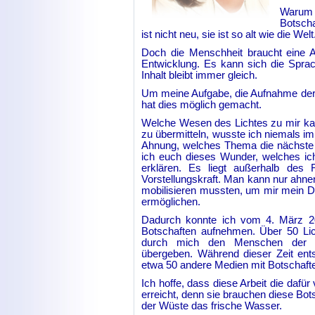
Warum 
Botscha
ist nicht neu, sie ist so alt wie die Welt
Doch die Menschheit braucht eine A
Entwicklung. Es kann sich die Spra
Inhalt bleibt immer gleich.
Um meine Aufgabe, die Aufnahme der B
hat dies möglich gemacht.
Welche Wesen des Lichtes zu mir ka
zu übermitteln, wusste ich niemals im
Ahnung, welches Thema die nächste B
ich euch dieses Wunder, welches ich 
erklären. Es liegt außerhalb des
Vorstellungskraft. Man kann nur ahnen
mobilisieren mussten, um mir mein D
ermöglichen.
Dadurch konnte ich vom 4. März 2
Botschaften aufnehmen. Über 50 L
durch mich den Menschen der E
übergeben. Während dieser Zeit en
etwa 50 andere Medien mit Botschafte
Ich hoffe, dass diese Arbeit die daf
erreicht, denn sie brauchen diese Bot
der Wüste das frische Wasser.