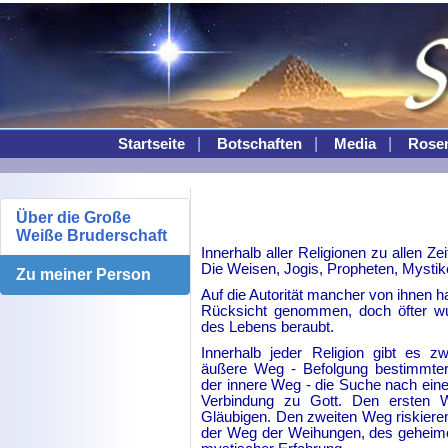
|
|
|
Startseite
Botschaften
Media
Rose
Über die Große
Weiße Bruderschaft
Innerhalb aller Religionen zu allen Z
Die Weisen, Jogis, Propheten, Mysti
Zu meiner Person
Auf die Autorität mancher von ihnen hat
Rücksicht genommen, doch öfter wu
des Lebens beraubt.
Innerhalb jeder Religion gibt es 
äußere Weg - Befolgung bestimmte
der innere Weg - die Suche nach eine
Verbindung zu Gott. Den ersten 
Gläubigen. Den zweiten Weg riskieren
der Weg der Weihungen, des geheim