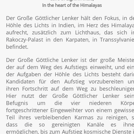
In the heart of the Himalayas
Der Große Göttlicher Lenker hält den Fokus, in d
Höhle des Lichts in Indien, im Herz des Himalay
aufrecht, zusätzlich zum Lichthaus, das sich 
Rakoczy-Palast in den Karpaten, in Transsylvani
befindet.
Der Große Göttliche Lenker ist der große Meiste
der auf dem Weg des Aufstiegs einweiht, und ei
der Aufgaben der Höhle des Lichts besteht dari
Kandidaten für den Aufstieg vorzubereiten u
ihren Fortschritt auf dem Weg zu beschleunige
Hier nutzt der Große Göttlicher Lenker sei
Befugnis um die vier niederen Körpe
fortgeschrittener Eingeweihter von einem gewiss
Teil ihres verbleibenden Karmas zu reinigen, 
dass die so gereinigten Kanäle es ihn
ermöglichen, bis zum Aufstieg kosmische Dienste 