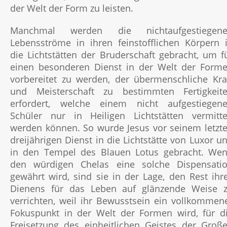
der Welt der Form zu leisten.
Manchmal werden die nichtaufgestiegen
Lebensströme in ihren feinstofflichen Körpern 
die Lichtstätten der Bruderschaft gebracht, um f
einen besonderen Dienst in der Welt der Form
vorbereitet zu werden, der übermenschliche Kra
und Meisterschaft zu bestimmten Fertigkeit
erfordert, welche einem nicht aufgestiegen
Schüler nur in Heiligen Lichtstätten vermitte
werden können. So wurde Jesus vor seinem letzt
dreijährigen Dienst in die Lichtstätte von Luxor u
in den Tempel des Blauen Lotus gebracht. We
den würdigen Chelas eine solche Dispensati
gewährt wird, sind sie in der Lage, den Rest ihr
Dienens für das Leben auf glänzende Weise 
verrichten, weil ihr Bewusstsein ein vollkommen
Fokuspunkt in der Welt der Formen wird, für d
Freisetzung des einheitlichen Geistes der Groß