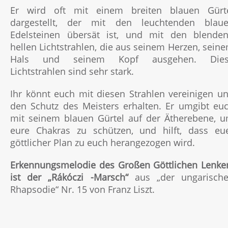
Er wird oft mit einem breiten blauen Gürt
dargestellt, der mit den leuchtenden blau
Edelsteinen übersät ist, und mit den blende
hellen Lichtstrahlen, die aus seinem Herzen, sein
Hals und seinem Kopf ausgehen. Dies
Lichtstrahlen sind sehr stark.
Ihr könnt euch mit diesen Strahlen vereinigen u
den Schutz des Meisters erhalten. Er umgibt eu
mit seinem blauen Gürtel auf der Ätherebene, 
eure Chakras zu schützen, und hilft, dass eu
göttlicher Plan zu euch herangezogen wird.
Erkennungsmelodie des Großen Göttlichen Lenke
ist der „Rákóczi -Marsch“
aus „der ungarisch
Rhapsodie“ Nr. 15 von Franz Liszt.