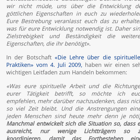
wir nicht müde, uns über die Entwicklung d
göttlichen Eigenschaften in euch zu wiederhole
Eure Bestrebung veranlasst euch das zu erhalte
was für eure Entwicklung notwendig ist. Daher si
Zielstrebigkeit und Beständigkeit die weiter
Eigenschaften, die ihr benötigt».
In der Botschaft
«Die Lehre über die spirituell
Praktiken» vom 4. Juli 2009,
haben wir einen se
wichtigen Leitfaden zum Handeln bekommen:
«Was eure spirituelle Arbeit und die Richtung
eurer Tätigkeit betrifft, so möchte ich eu
empfehlen, mehr darüber nachzudenken, dass nic
so viel Zeit bleibt. Und die Anstrengungen ein
jeden Menschen sind heute mehr denn je nöti
Manchmal entwickelt sich die Situation so, dass 
ausreicht, nur wenige Lichtträgern so 
koordinieren, damit das Fortbestehen ein