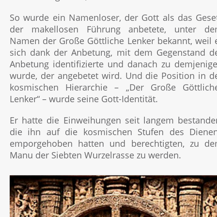
So wurde ein Namenloser, der Gott als das Gese
der makellosen Führung anbetete, unter d
Namen der Große Göttliche Lenker bekannt, weil 
sich dank der Anbetung, mit dem Gegenstand d
Anbetung identifizierte und danach zu demjenig
wurde, der angebetet wird. Und die Position in d
kosmischen Hierarchie – „Der Große Göttlich
Lenker“ – wurde seine Gott-Identität.
Er hatte die Einweihungen seit langem bestande
die ihn auf die kosmischen Stufen des Diene
emporgehoben hatten und berechtigten, zu d
Manu der Siebten Wurzelrasse zu werden.