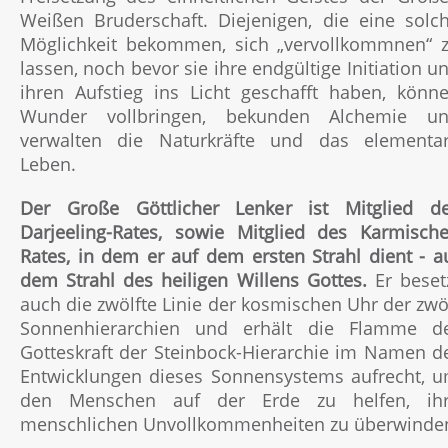
Weißen Bruderschaft. Diejenigen, die eine solc
Möglichkeit bekommen, sich „vervollkommnen“ 
lassen, noch bevor sie ihre endgültige Initiation u
ihren Aufstieg ins Licht geschafft haben, könn
Wunder vollbringen, bekunden Alchemie u
verwalten die Naturkräfte und das elementa
Leben.
Der Große Göttlicher Lenker ist Mitglied d
Darjeeling-Rates, sowie Mitglied des Karmisch
Rates, in dem er auf dem ersten Strahl dient - a
dem Strahl des heiligen Willens Gottes.
Er beset
auch die zwölfte Linie der kosmischen Uhr der zwö
Sonnenhierarchien und erhält die Flamme d
Gotteskraft der Steinbock-Hierarchie im Namen d
Entwicklungen dieses Sonnensystems aufrecht, 
den Menschen auf der Erde zu helfen, ih
menschlichen Unvollkommenheiten zu überwinde