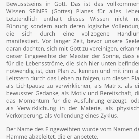
Bewusstseins in Gott. Das ist das vollkomme
Wissen SEINES (Gottes) Planes für alles Lebe
Letztendlich enthält dieses Wissen nicht n
Führung sondern auch deren logische Vollendun
die sich durch eine vollzogene Handlu
manifestiert. Vor langer Zeit, bevor unsere Seel
daran dachten, sich mit Gott zu vereinigen, erkann
dieser Eingeweihte der Meister der Sonne, dass 
für die Lebensströme, die sich hier unten befinde
notwendig ist, den Plan zu kennen und mit ihm a
Leitstern durch das Leben zu folgen, um diesen Pl
als Lichtpause zu verwirklichen, als Matrix, als e
bewusster Gedanke, als Motiv und Bereitschaft, d
das Momentum für die Ausführung erzeugt, od
als Verwirklichung in der Materie, als physisc
Verkörperung, als Vollendung eines Zyklus.
Der Name des Eingeweihten wurde vom Namen d
Flamme abgeleitet, die er anbetete.