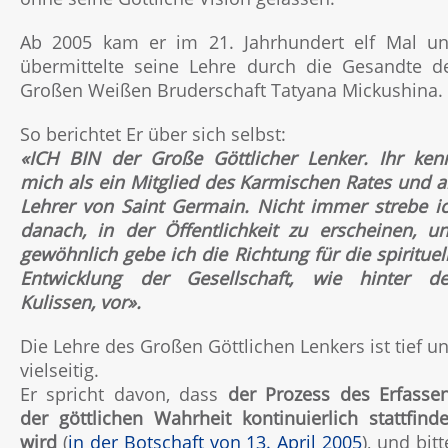
Ab 2005 kam er im 21. Jahrhundert elf Mal u
übermittelte seine Lehre durch die Gesandte d
Großen Weißen Bruderschaft Tatyana Mickushina.
So berichtet Er über sich selbst:
«ICH BIN der Große Göttlicher Lenker. Ihr ken
mich als ein Mitglied des Karmischen Rates und a
Lehrer von Saint Germain. Nicht immer strebe i
danach, in der Öffentlichkeit zu erscheinen, u
gewöhnlich gebe ich die Richtung für die spirituel
Entwicklung der Gesellschaft, wie hinter d
Kulissen, vor».
Die Lehre des Großen Göttlichen Lenkers ist tief u
vielseitig.
Er spricht davon, dass
der Prozess des Erfasse
der göttlichen Wahrheit kontinuierlich stattfind
wird
(
in der Botschaft von 13. April 2005
), und bitt