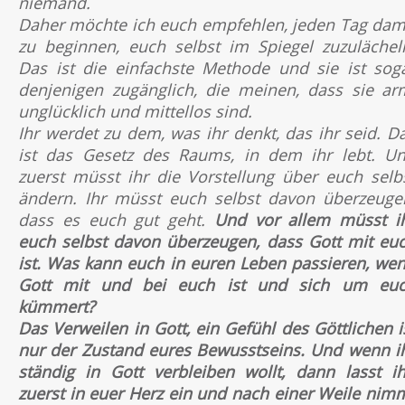
niemand.
Daher möchte ich euch empfehlen, jeden Tag dam
zu beginnen, euch selbst im Spiegel zuzulächel
Das ist die einfachste Methode und sie ist sog
denjenigen zugänglich, die meinen, dass sie ar
unglücklich und mittellos sind.
Ihr werdet zu dem, was ihr denkt, das ihr seid. D
ist das Gesetz des Raums, in dem ihr lebt. U
zuerst müsst ihr die Vorstellung über euch selb
ändern. Ihr müsst euch selbst davon überzeuge
dass es euch gut geht.
Und vor allem müsst i
euch selbst davon überzeugen, dass Gott mit eu
ist. Was kann euch in euren Leben passieren, we
Gott mit und bei euch ist und sich um eu
kümmert?
Das Verweilen in Gott, ein Gefühl des Göttlichen i
nur der Zustand eures Bewusstseins. Und wenn i
ständig in Gott verbleiben wollt, dann lasst i
zuerst in euer Herz ein und nach einer Weile nim