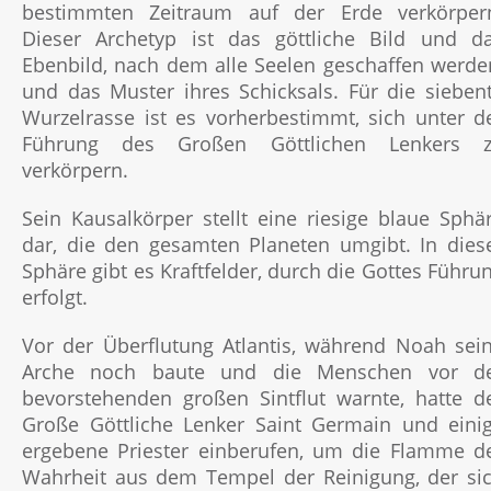
bestimmten Zeitraum auf der Erde verkörper
Dieser Archetyp ist das göttliche Bild und d
Ebenbild, nach dem alle Seelen geschaffen werde
und das Muster ihres Schicksals. Für die sieben
Wurzelrasse ist es vorherbestimmt, sich unter d
Führung des Großen Göttlichen Lenkers 
verkörpern.
Sein Kausalkörper stellt eine riesige blaue Sphä
dar, die den gesamten Planeten umgibt. In dies
Sphäre gibt es Kraftfelder, durch die Gottes Führu
erfolgt.
Vor der Überflutung Atlantis, während Noah sei
Arche noch baute und die Menschen vor d
bevorstehenden großen Sintflut warnte, hatte d
Große Göttliche Lenker Saint Germain und eini
ergebene Priester einberufen, um die Flamme d
Wahrheit aus dem Tempel der Reinigung, der si