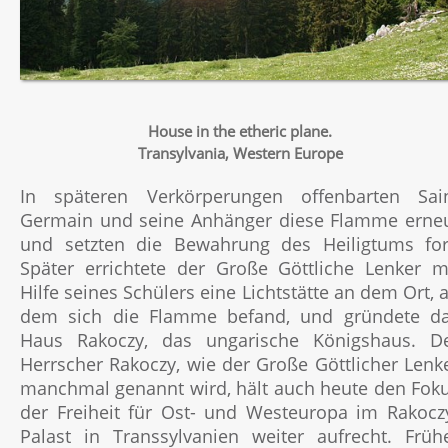
House in the etheric plane.
Transylvania, Western Europe
In späteren Verkörperungen offenbarten Sai
Germain und seine Anhänger diese Flamme erne
und setzten die Bewahrung des Heiligtums for
Später errichtete der Große Göttliche Lenker m
Hilfe seines Schülers eine Lichtstätte an dem Ort, 
dem sich die Flamme befand, und gründete d
Haus Rakoczy, das ungarische Königshaus. D
Herrscher Rakoczy, wie der Große Göttlicher Lenk
manchmal genannt wird, hält auch heute den Fok
der Freiheit für Ost- und Westeuropa im Rakocz
Palast in Transsylvanien weiter aufrecht. Früh