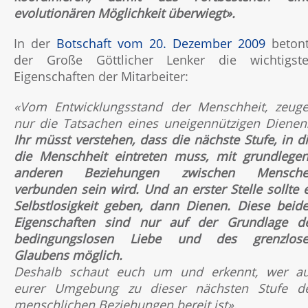
evolutionären Möglichkeit überwiegt».
In der
Botschaft vom 20. Dezember 2009
beton
der Große Göttlicher Lenker die wichtigst
Eigenschaften der Mitarbeiter:
«Vom Entwicklungsstand der Menschheit, zeug
nur die Tatsachen eines uneigennützigen Dienen
Ihr müsst verstehen, dass die nächste Stufe, in d
die Menschheit eintreten muss, mit grundlege
anderen Beziehungen zwischen Mensch
verbunden sein wird. Und an erster Stelle sollte 
Selbstlosigkeit geben, dann Dienen. Diese beid
Eigenschaften sind nur auf der Grundlage d
bedingungslosen Liebe und des grenzlos
Glaubens möglich.
Deshalb schaut euch um und erkennt, wer a
eurer Umgebung zu dieser nächsten Stufe d
menschlichen Beziehungen bereit ist».