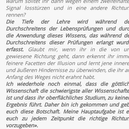
warum solltet ihr dann wegen einem zweifelhaft
Signal losstürzen und in eine andere Richtu
rennen?
Die Tiefe der Lehre wird während de
Durchschreitens der Lebensprüfungen und dur
die Anwendung dieses Wissens, das während d
Durchschreitens dieser Prüfungen erlangt wurd
erfasst.
Glaubt mir, wenn ihr in die von u
gewiesene Richtung geht, dann erkennt ihr imm
feinere Facetten der Illusion und lernt jene inner
und äußeren Hindernisse zu überwinden, die ihr 
Anfang des Weges nicht erahnt habt.
Ich wiederhole noch einmal, dass die göttlic
Wissenschaft die schwierigste aller Wissenschaft
ist und dass ihr oberflächliches Studium, zu kein
Ergebnis führt. Daher bin ich gekommen und ge
euch diese Botschaft. Meine Hauptaufgabe ist e
euch zu jedem Zeitpunkt die richtige Richtu
vorzugeben».